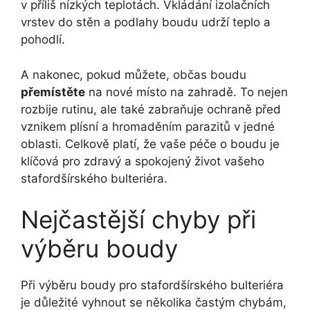
v příliš nízkých teplotách. Vkládání izolačních
vrstev do stěn a podlahy boudu udrží teplo a
pohodlí.
A nakonec, pokud můžete, občas boudu
přemístěte
na nové místo na zahradě. To nejen
rozbije rutinu, ale také zabraňuje ochraně před
vznikem plísní a hromaděním parazitů v jedné
oblasti. Celkově platí, že vaše péče o boudu je
klíčová pro zdravý a spokojený život vašeho
stafordšírského bulteriéra.
Nejčastější chyby při
výběru boudy
Při výběru boudy pro stafordšírského bulteriéra
je důležité vyhnout se několika častým chybám,