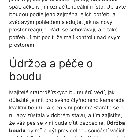
spát, ačkoliv jim označíte ideální místo. Upravte
boudou podle jeho zejména jejích potřeb, a
zvědavým pohledem sledujte, jak na nový
prostor reaguje. Rádi se schovávají, ale také
potřebují mít pocit, že mají kontrolu nad svým
prostorem.
Údržba a péče o
boudu
Majitelé stafordšírských bulteriérů vědí, jak
důležité je mít pro svého čtyřnohého kamaráda
kvalitní boudu. Ale co s ní potom? Staráte se o
ni, aby zůstala v dobrém stavu, a tím zajistíte,
že váš pes se v ní bude cítit bezpečně.
Údržba
boudu
by měla být pravidelnou součástí vašich