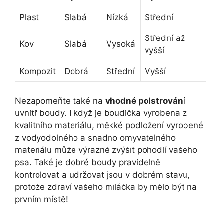
Plast
Slabá
Nízká
Střední
Střední až
Kov
Slabá
Vysoká
vyšší
Kompozit
Dobrá
Střední
Vyšší
Nezapomeňte také na
vhodné polstrování
uvnitř boudy. I když je boudička vyrobena z
kvalitního materiálu, měkké podložení vyrobené
z vodyodolného a snadno omyvatelného
materiálu může výrazně zvýšit pohodlí vašeho
psa. Také je dobré boudy pravidelně
kontrolovat a udržovat jsou v dobrém stavu,
protože zdraví vašeho miláčka by mělo být na
prvním místě!