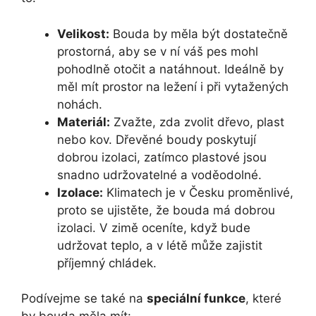
Velikost:
Bouda by měla být dostatečně
prostorná, aby se v ní váš pes mohl
pohodlně otočit a natáhnout. Ideálně by
měl mít prostor na ležení i při vytažených
nohách.
Materiál:
Zvažte, zda zvolit dřevo, plast
nebo kov. Dřevěné boudy poskytují
dobrou izolaci, zatímco plastové jsou
snadno udržovatelné a voděodolné.
Izolace:
Klimatech je v Česku proměnlivé,
proto se ujistěte, že bouda má dobrou
izolaci. V zimě oceníte, když bude
udržovat teplo, a v létě může zajistit
příjemný chládek.
Podívejme se také na
speciální funkce
, které