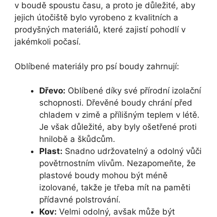
v boudě spoustu času, a proto je důležité, aby
jejich útočiště bylo vyrobeno z kvalitních a
prodyšných materiálů, které zajistí pohodlí v
jakémkoli počasí.
Oblíbené materiály pro psí boudy zahrnují:
Dřevo:
Oblíbené díky své přírodní izolační
schopnosti. Dřevěné boudy chrání před
chladem v zimě a přílišným teplem v létě.
Je však důležité, aby byly ošetřené proti
hnilobě a škůdcům.
Plast:
Snadno udržovatelný a odolný vůči
povětrnostním vlivům. Nezapomeňte, že
plastové boudy mohou být méně
izolované, takže je třeba mít na paměti
přídavné polstrování.
Kov:
Velmi odolný, avšak může být