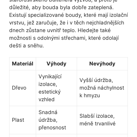
důležité, aby bouda byla dobře zateplená.
Existují specializované boudy, které mají izolační
vrstvu, jež zaručuje, že i v těch nejchladnějších
dnech zůstane uvnitř teplo. Hledejte také
možnosti s odolnými střechami, které odolají
dešti a sněhu.
Materiál
Výhody
Nevýhody
Vynikající
Vyšší údržba,
izolace,
Dřevo
možná náchylnost
estetický
k hmyzu
vzhled
Snadná
Slabší izolace,
Plast
údržba,
méně trvanlivé
přenosnost