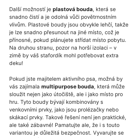
Další možností je
plastová bouda
, která se
snadno čistí a je odolná vůči povětrnostním
vlivům. Plastové boudy jsou obvykle lehčí, takže
je lze snadno přesunout na jiné místo, což je
přínosné, pokud plánujete střídat místo pobytu.
Na druhou stranu, pozor na horší izolaci – v
zimě by váš stafordík mohl potřebovat extra
deku!
Pokud jste majitelem aktivního psa, možná by
vás zajímala
multipurpose bouda
, která může
sloužit nejen jako útočiště, ale i jako místo pro
hru. Tyto boudy bývají kombinovány s
venkovními prvky, jako jsou prolézačky nebo
skákací prvky. Takové řešení není jen praktické,
ale také zábavné! Pamatujte ale, že i s touto
variantou je důležitá bezpečnost. Vyvarujte se