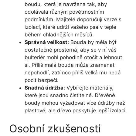
boudu, která je navržena tak, aby
odolávala různým povětrnostním
podmínkám. Majitelé doporučují verze s
izolací, které udrží vašeho psa v teple
během chladnějších měsíců.
Správná velikost:
Bouda by měla být
dostatečně prostorná, aby se v ní váš
bulteriér mohl pohodlně otočit a lehnout
si. Příliš malá bouda může znamenat
nepohodlí, zatímco příliš velká mu nedá
pocit bezpečí.
Snadná údržba:
Vybírejte materiály,
které jsou snadno čistitelné. Dřevěné
boudy mohou vyžadovat více údržby než
plastové, ale dřevo poskytuje lepší izolaci.
Osobní zkušenosti