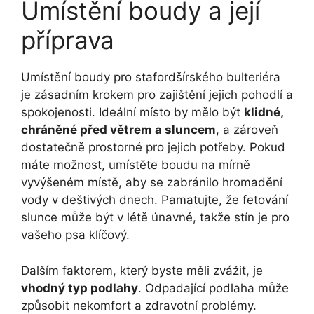
Umístění boudy a její
příprava
Umístění boudy pro stafordšírského bulteriéra
je zásadním krokem pro zajištění jejich pohodlí a
spokojenosti. Ideální místo by mělo být
klidné,
chráněné před větrem a sluncem
, a zároveň
dostatečně prostorné pro jejich potřeby. Pokud
máte možnost, umístěte boudu na mírně
vyvýšeném místě, aby se zabránilo hromadění
vody v deštivých dnech. Pamatujte, že fetování
slunce může být v létě únavné, takže stín je pro
vašeho psa klíčový.
Dalším faktorem, který byste měli zvážit, je
vhodný typ podlahy
. Odpadající podlaha může
způsobit nekomfort a zdravotní problémy.