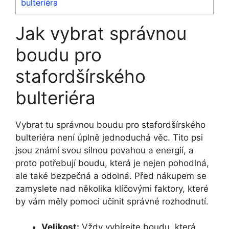
bulteriéra
Jak vybrat správnou
boudu pro
stafordšírského
bulteriéra
Vybrat tu správnou boudu pro stafordšírského
bulteriéra není úplně jednoduchá věc. Tito psi
jsou známí svou silnou povahou a energií, a
proto potřebují boudu, která je nejen pohodlná,
ale také bezpečná a odolná. Před nákupem se
zamyslete nad několika klíčovými faktory, které
by vám měly pomoci učinit správné rozhodnutí.
Velikost:
Vždy vybírejte boudu, která