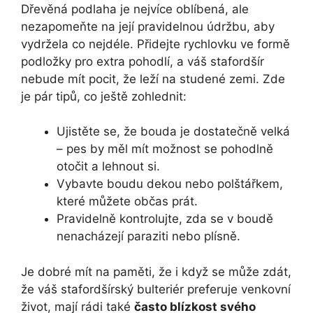
Dřevěná podlaha je nejvíce oblíbená, ale
nezapomeňte na její pravidelnou údržbu, aby
vydržela co nejdéle. Přidejte rychlovku ve formě
podložky pro extra pohodlí, a váš stafordšír
nebude mít pocit, že leží na studené zemi. Zde
je pár tipů, co ještě zohlednit:
Ujistěte se, že bouda je dostatečně velká
– pes by měl mít možnost se pohodlně
otočit a lehnout si.
Vybavte boudu dekou nebo polštářkem,
které můžete občas prát.
Pravidelně kontrolujte, zda se v boudě
nenacházejí paraziti nebo plísně.
Je dobré mít na paměti, že i když se může zdát,
že váš stafordšírský bulteriér preferuje venkovní
život, mají rádi také
často blízkost svého