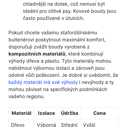
chladnější na dotek, což nemusí být
ideální pro citlivé psy. Kovové boudy jsou
často používané v útulcích.
Pokud chcete vašemu stafordšírskému
bulteriérovi poskytnout maximální komfort,
doporučuji zvážit boudy vyrobené z
kompozitních materiálů
, které kombinují
výhody dřeva a plastu. Tyto materiály mohou
nabídnout výbornou izolaci a zároveň jsou
odolné vůči poškození. Je dobré si uvědomit, že
každý materiál má své výhody
i nevýhody a ty
mohou záviset na specifických podmínkách
vašeho regionu.
Materiál
Izolace
Údržba
Cena
Dřevo
Výborná
Střední
Vyšší