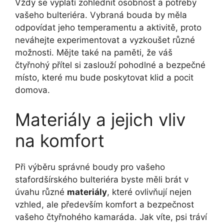
Vždy se vyplatí zohlednit osobnost a potřeby
vašeho bulteriéra. Vybraná bouda by měla
odpovídat jeho temperamentu a aktivitě, proto
neváhejte experimentovat a vyzkoušet různé
možnosti. Mějte také na paměti, že váš
čtyřnohý přítel si zaslouží pohodlné a bezpečné
místo, které mu bude poskytovat klid a pocit
domova.
Materiály a jejich vliv
na komfort
Při výběru správné boudy pro vašeho
stafordšírského bulteriéra byste měli brát v
úvahu různé
materiály
, které ovlivňují nejen
vzhled, ale především komfort a bezpečnost
vašeho čtyřnohého kamaráda. Jak víte, psi tráví