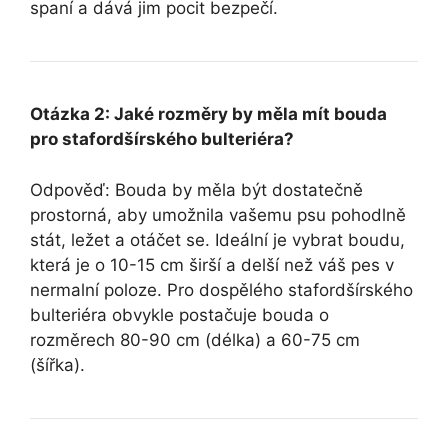
spaní a dává jim pocit bezpečí.
Otázka 2: Jaké rozměry by měla mít bouda
pro stafordšírského bulteriéra?
Odpověď: Bouda by měla být dostatečně
prostorná, aby umožnila vašemu psu pohodlně
stát, ležet a otáčet se. Ideální je vybrat boudu,
která je o 10-15 cm širší a delší než váš pes v
nermalní poloze. Pro dospělého stafordšírského
bulteriéra obvykle postačuje bouda o
rozměrech 80-90 cm (délka) a 60-75 cm
(šířka).