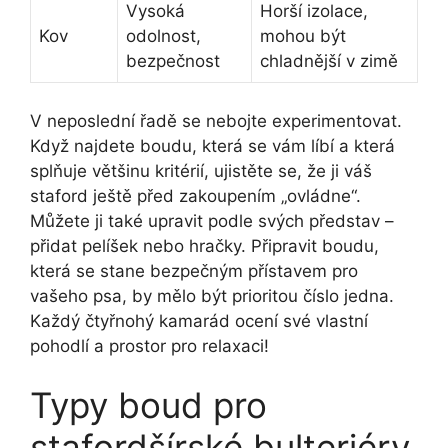
Vysoká
Horší izolace,
Kov
odolnost,
mohou být
bezpečnost
chladnější v zimě
V neposlední řadě se nebojte experimentovat.
Když najdete boudu, která se vám líbí a která
splňuje většinu kritérií, ujistěte se, že ji váš
staford ještě před zakoupením „ovládne“.
Můžete ji také upravit podle svých představ –
přidat pelíšek nebo hračky. Připravit boudu,
která se stane bezpečným přístavem pro
vašeho psa, by mělo být prioritou číslo jedna.
Každý čtyřnohý kamarád ocení své vlastní
pohodlí a prostor pro relaxaci!
Typy boud pro
stafordšírské bulteriéry