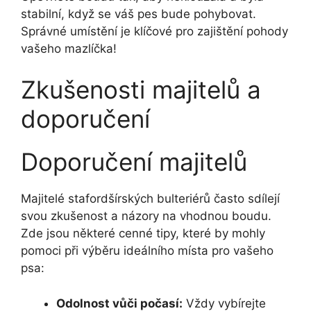
stabilní, když se váš pes bude pohybovat.
Správné umístění je klíčové pro zajištění pohody
vašeho mazlíčka!
Zkušenosti majitelů a
doporučení
Doporučení majitelů
Majitelé stafordšírských bulteriérů často sdílejí
svou zkušenost a názory na vhodnou boudu.
Zde jsou některé cenné tipy, které by mohly
pomoci při výběru ideálního místa pro vašeho
psa:
Odolnost vůči počasí:
Vždy vybírejte