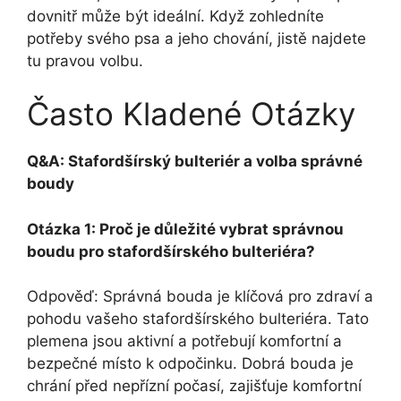
dovnitř může být ideální. Když zohledníte
potřeby svého psa a jeho chování, jistě najdete
tu pravou volbu.
Často Kladené Otázky
Q&A: Stafordšírský bulteriér a volba správné
boudy
Otázka 1: Proč je důležité vybrat správnou
boudu pro stafordšírského bulteriéra?
Odpověď: Správná bouda je klíčová pro zdraví a
pohodu vašeho stafordšírského bulteriéra. Tato
plemena jsou aktivní a potřebují komfortní a
bezpečné místo k odpočinku. Dobrá bouda je
chrání před nepřízní počasí, zajišťuje komfortní