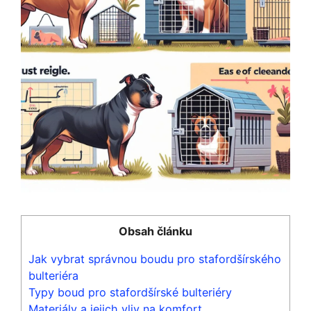
Obsah článku
Jak vybrat správnou boudu pro stafordšírského
bulteriéra
Typy boud pro stafordšírské bulteriéry
Materiály a jejich vliv na komfort