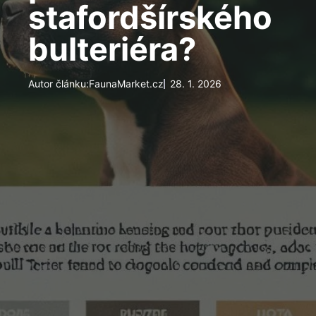
stafordšírského
bulteriéra?
Autor článku:
FaunaMarket.cz
28. 1. 2026