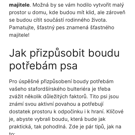
majitele
. Možná by se vám hodilo vytvořit malý
prostor u domu, kde budou mít klid, ale zároveň
se budou cítit součástí rodinného života.
Pamatujte, šťastný pes znamená šťastného
majitele!
Jak přizpůsobit boudu
potřebám psa
Pro úspěšné přizpůsobení boudy potřebám
vašeho stafordšírského bulteriéra je třeba
zvážit několik důležitých faktorů. Tito psi jsou
známí svou aktivní povahou a potřebují
dostatek prostoru k odpočinku i k hraní. Klíčové
je, abyste vybrali boudu, která bude jak
praktická, tak pohodlná. Zde je pár tipů, jak na
to: