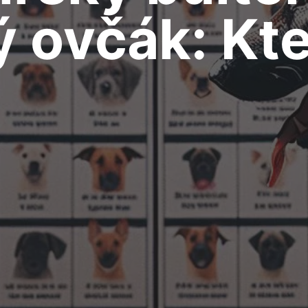
 ovčák: Kt