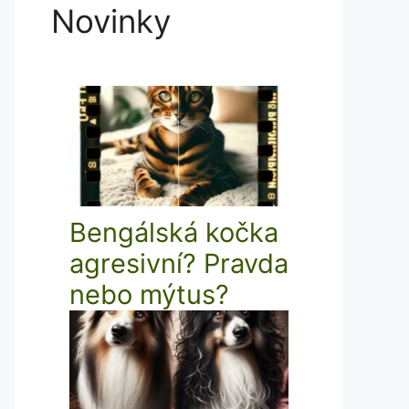
Novinky
Bengálská kočka
agresivní? Pravda
nebo mýtus?