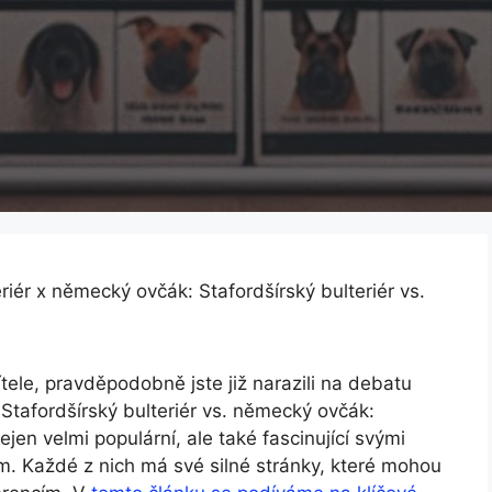
eriér x německý ovčák: Stafordšírský bulteriér vs.
tele, pravděpodobně jste již narazili na debatu
 Stafordšírský bulteriér vs. německý ovčák:
jen velmi populární, ale také fascinující svými
. Každé z nich má své silné stránky, které mohou