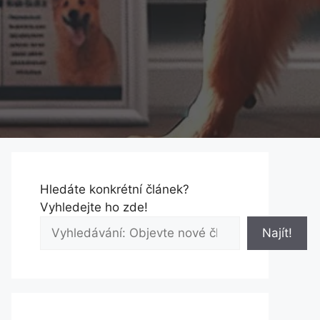
Hledáte konkrétní článek?
Vyhledejte ho zde!
Najít!