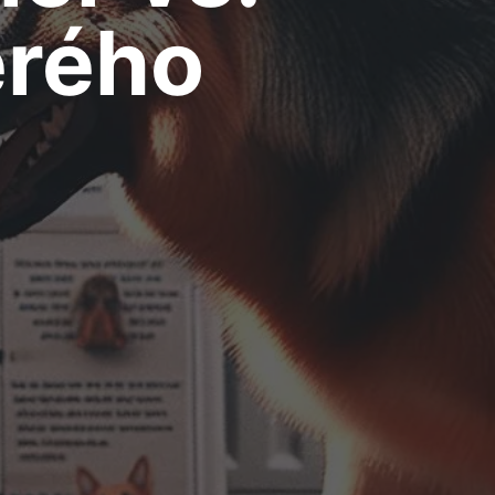
erého