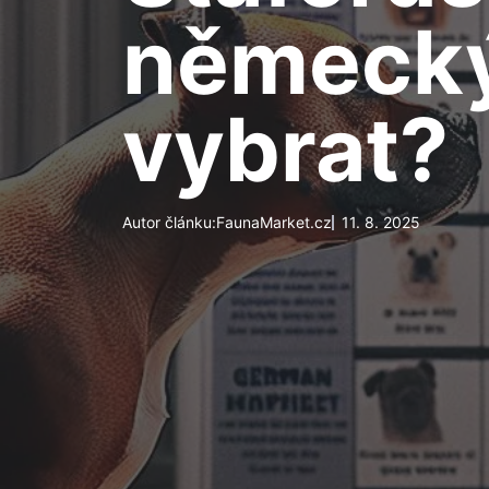
německý
vybrat?
Autor článku:
FaunaMarket.cz
11. 8. 2025