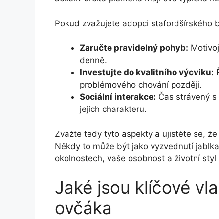
Pokud zvažujete adopci stafordšírského bul
Zaručte pravidelný pohyb:
Motivoj
denně.
Investujte do kvalitního výcviku:
Ř
problémového chování později.
Sociální interakce:
Čas strávený s o
jejich charakteru.
Zvažte tedy tyto aspekty a ujistěte se, že 
Někdy to může být jako vyzvednutí jablka
okolnostech, vaše osobnost a životní styl h
Jaké jsou klíčové v
ovčáka