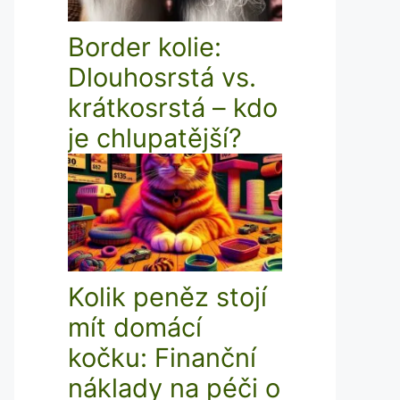
Border kolie:
Dlouhosrstá vs.
krátkosrstá – kdo
je chlupatější?
Kolik peněz stojí
mít domácí
kočku: Finanční
náklady na péči o